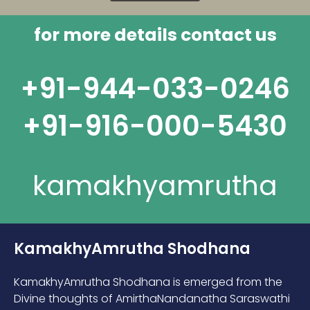
for more details contact us
+91-944-033-0246
+91-916-000-5430
kamakhyamrutha
KamakhyAmrutha Shodhana
KamakhyAmrutha Shodhana is emerged from the
Divine thoughts of AmirthaNandanatha Saraswathi