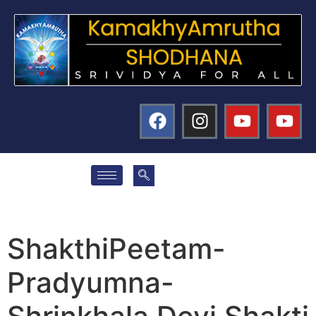
ShakthiPeetam-
Pradyumna-