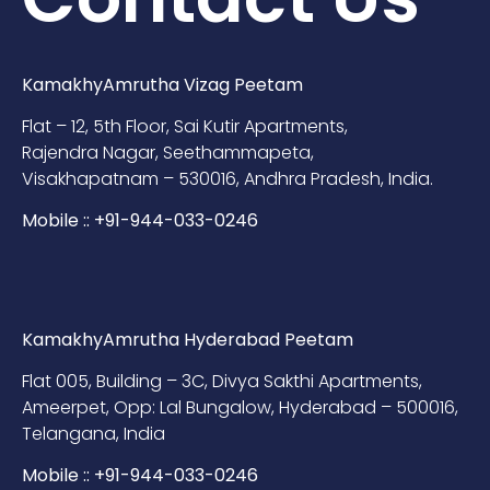
KamakhyAmrutha Vizag Peetam
Flat – 12, 5th Floor, Sai Kutir Apartments,
Rajendra Nagar, Seethammapeta,
Visakhapatnam – 530016, Andhra Pradesh, India.
Mobile :: +91-944-033-0246
KamakhyAmrutha Hyderabad Peetam
Flat 005, Building – 3C, Divya Sakthi Apartments,
Ameerpet, Opp: Lal Bungalow, Hyderabad – 500016,
Telangana, India
Mobile :: +91-944-033-0246