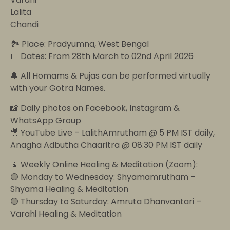
Lalita
Chandi
🏞️ Place: Pradyumna, West Bengal
📅 Dates: From 28th March to 02nd April 2026
🔔 All Homams & Pujas can be performed virtually
with your Gotra Names.
📸 Daily photos on Facebook, Instagram &
WhatsApp Group
🎥 YouTube Live – LalithAmrutham @ 5 PM IST daily,
Anagha Adbutha Chaaritra @ 08:30 PM IST daily
🧘 Weekly Online Healing & Meditation (Zoom):
🟣 Monday to Wednesday: Shyamamrutham –
Shyama Healing & Meditation
🟢 Thursday to Saturday: Amruta Dhanvantari –
Varahi Healing & Meditation