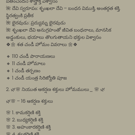
పతించిందని శాస్త్రోక్త విశ్వాసం
🌺 దేవి స్వరూపం: శృంఖలా దేవి – బంధన విముక్తి, అంతర్గత శక్తి,
స్థిరత్వంకి ప్రతీక
🌺 భైరవుడు: ప్రద్యుమ్న భైరవుడు
🌺 శృంఖలా దేవి అనుగ్రహంతో జీవిత బంధనాలు, మానసిక
అడ్డంకులు, భయాలు తొలగుతాయని భక్తుల విశ్వాసం
🍀🌼 శత చండీ హోమం వివరాలు 🌼🍀
🔸 110 చండీ పారాయణలు
🔸 11 చండీ హోమాలు
🔸 1 చండీ తర్పణం
🔸 1 చండీ యంత్ర సిరిజ్యోతి పూజ
2. 🌿🌸 నియుత ఆకర్షణ శక్తులు హోమములు_ 🌸 🌿
🌿🌸 – 16 ఆకర్షణ శక్తులు
🌸 1. కామకర్షిణి శక్తి
🌸 2. బుధ్యకర్షిణి శక్తి
🌸 3. అహంకారకర్షిణి శక్తి
🌸 4. శబ్దకర్షిణి శక్తి