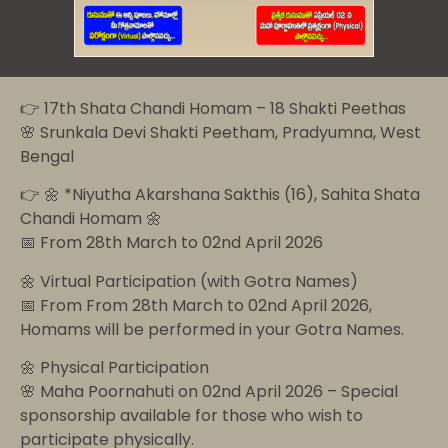
👉 17th Shata Chandi Homam – 18 Shakti Peethas
🌸 Srunkala Devi Shakti Peetham, Pradyumna, West
Bengal
👉 🌼 *Niyutha Akarshana Sakthis (16), Sahita Shata
Chandi Homam 🌼
📅 From 28th March to 02nd April 2026
🌼 Virtual Participation (with Gotra Names)
📅 From From 28th March to 02nd April 2026,
Homams will be performed in your Gotra Names.
🌼 Physical Participation
🌸 Maha Poornahuti on 02nd April 2026 – Special
sponsorship available for those who wish to
participate physically.