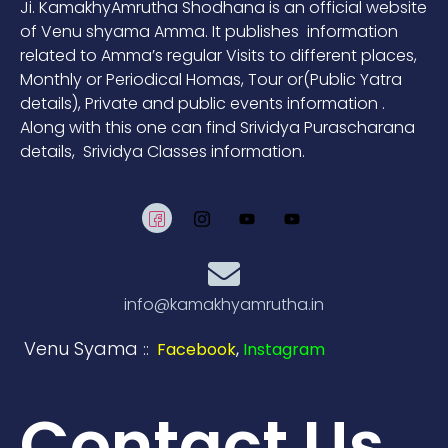
Ji. KamakhyAmrutha Shodhana is an official website
of Venu shyama Amma. It publishes information
related to Amma’s regular Visits to different places,
Monthly or Periodical Homas, Tour or(Public Yatra
details), Private and public events information .
Along with this one can find Srividya Purascharana
details, Srividya Classes information.
info@kamakhyamrutha.in
Venu Syama
::
Facebook
,
Instagram
Contact Us