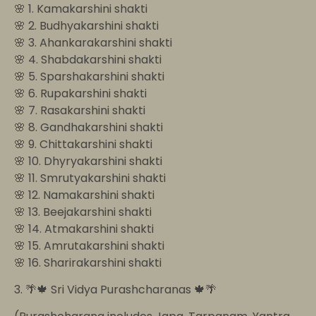
🌸 1. Kamakarshini shakti
🌸 2. Budhyakarshini shakti
🌸 3. Ahankarakarshini shakti
🌸 4. Shabdakarshini shakti
🌸 5. Sparshakarshini shakti
🌸 6. Rupakarshini shakti
🌸 7. Rasakarshini shakti
🌸 8. Gandhakarshini shakti
🌸 9. Chittakarshini shakti
🌸 10. Dhyryakarshini shakti
🌸 11. Smrutyakarshini shakti
🌸 12. Namakarshini shakti
🌸 13. Beejakarshini shakti
🌸 14. Atmakarshini shakti
🌸 15. Amrutakarshini shakti
🌸 16. Sharirakarshini shakti
3. 🌴🍁 Sri Vidya Purashcharanas 🍁🌴